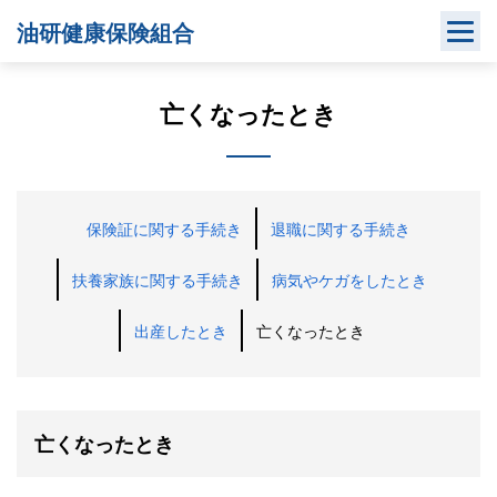
Skip
油研健康保険組合
to
content
亡くなったとき
保険証に関する手続き
退職に関する手続き
扶養家族に関する手続き
病気やケガをしたとき
出産したとき
亡くなったとき
亡くなったとき