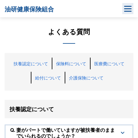
Skip
油研健康保険組合
to
content
よくある質問
扶養認定について
保険料について
医療費について
給付について
介護保険について
扶養認定について
Q.
妻がパートで働いていますが被扶養者のまま
でいられるのでしょうか？