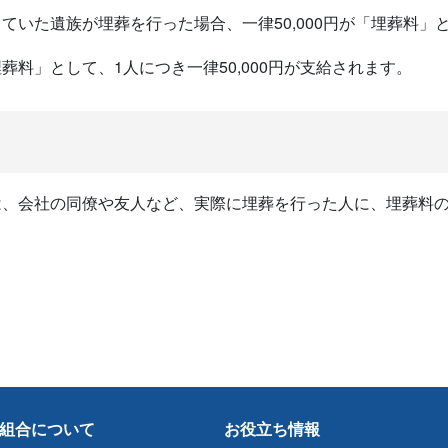
ていた遺族が埋葬を行った場合、一律50,000円が「埋葬料」
料」として、1人につき一律50,000円が支給されます。
は、会社の同僚や友人など、実際に埋葬を行った人に、埋葬料
組合について
お役立ち情報