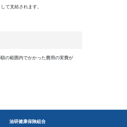
として支給されます。
の額の範囲内でかかった費用の実費が
油研健康保険組合