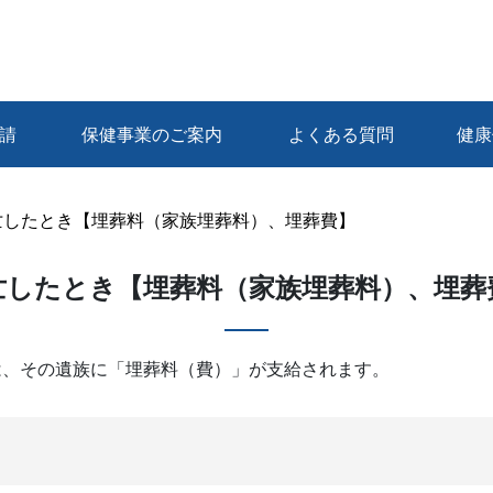
請
保健事業のご案内
よくある質問
健康
亡したとき【埋葬料（家族埋葬料）、埋葬費】
亡したとき【埋葬料（家族埋葬料）、埋葬
は、その遺族に「埋葬料（費）」が支給されます。