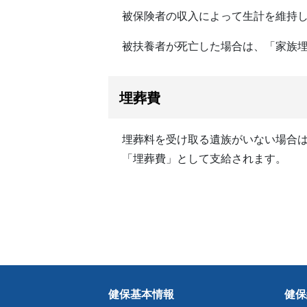
被保険者の収入によって生計を維持し
被扶養者が死亡した場合は、「家族埋葬
埋葬費
埋葬料を受け取る遺族がいない場合
「埋葬費」として支給されます。
健保基本情報
健保