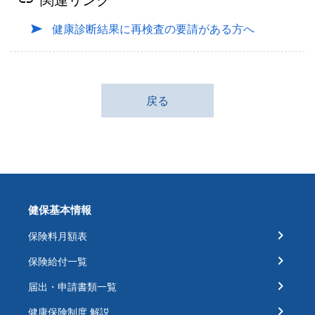
健康診断結果に再検査の要請がある方へ
戻る
健保基本情報
保険料月額表
保険給付一覧
届出・申請書類一覧
健康保険制度 解説