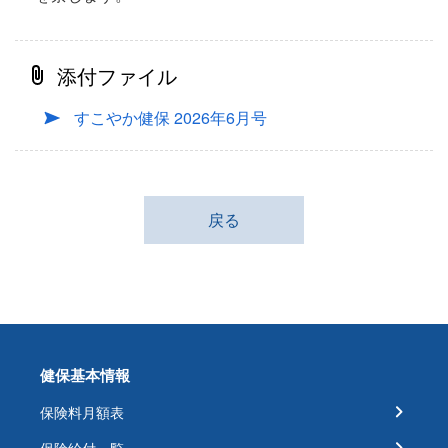
添付ファイル
すこやか健保 2026年6月号
戻る
健保基本情報
保険料月額表