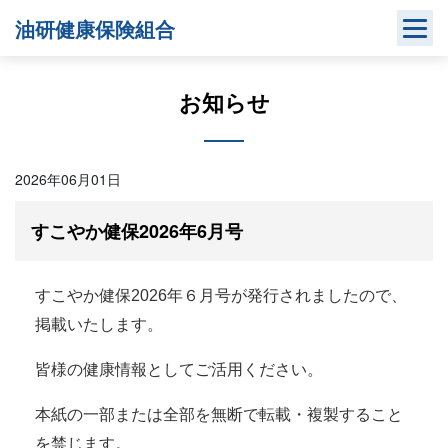
Skip
油研健康保険組合
to
content
お知らせ
2026年06月01日
すこやか健保2026年6月号
すこやか健保2026年６月号が発行されましたので、
掲載いたします。
皆様の健康情報としてご活用ください。
本紙の一部または全部を無断で転載・複製すること
を禁じます。