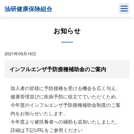
Skip
油研健康保険組合
to
content
お知らせ
2021年09月16日
インフルエンザ予防接種補助金のご案内
加入者の皆様に予防接種を受ける機会を広く与え、
健康管理並びに疾病予防に役立てていただくため、
今年度のインフルエンザ予防接種補助金制度のご案
内をお知らせいたします。
今年度より被扶養者への補助も追加いたしました。
詳細は下記URLをご参照ください