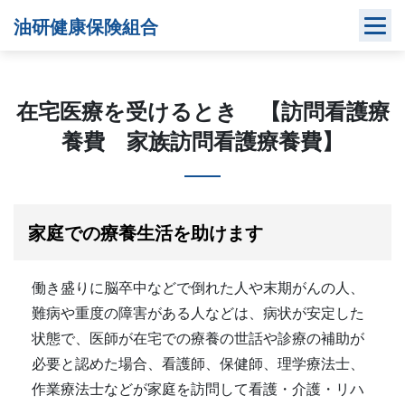
Skip
油研健康保険組合
to
content
在宅医療を受けるとき 【訪問看護療
養費 家族訪問看護療養費】
家庭での療養生活を助けます
働き盛りに脳卒中などで倒れた人や末期がんの人、
難病や重度の障害がある人などは、病状が安定した
状態で、医師が在宅での療養の世話や診療の補助が
必要と認めた場合、看護師、保健師、理学療法士、
作業療法士などが家庭を訪問して看護・介護・リハ