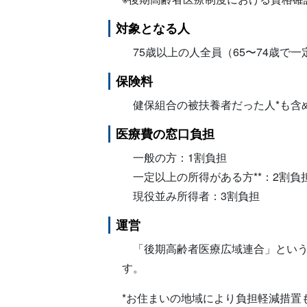
対象となる人
75歳以上の人全員（65〜74歳で
保険料
健保組合の被扶養者だった人*も含
医療費の窓口負担
一般の方：1割負担
一定以上の所得がある方**：2割負
現役並み所得者：3割負担
運営
「後期高齢者医療広域連合」という
す。
*お住まいの地域により負担軽減措置