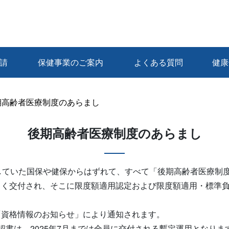
請
保健事業のご案内
よくある質問
健康
期高齢者医療制度のあらまし
後期高齢者医療制度のあらまし
していた国保や健保からはずれて、すべて「後期高齢者医療制
しく交付され、そこに限度額適用認定および限度額適用・標準
「資格情報のお知らせ」により通知されます。
認書は、2025年7月までは全員に交付される暫定運用となりま