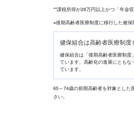
**課税所得が28万円以上かつ「年金
※後期高齢者医療制度に移行した被保
健保組合は高齢者医療制度
健保組合は「後期高齢者医療制度
ています。高齢化の進展にともな
ています。
65～74歳の前期高齢者を対象とし
さい。