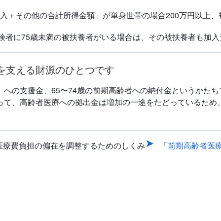
収入＋その他の合計所得金額」が単身世帯の場合200万円以上、
険者に75歳未満の被扶養者がいる場合は、その被扶養者も加
を支える財源のひとつです
」への支援金、65〜74歳の前期高齢者への納付金というかた
って、高齢者医療への拠出金は増加の一途をたどっているため
た医療費負担の偏在を調整するためのしくみ
「前期高齢者医