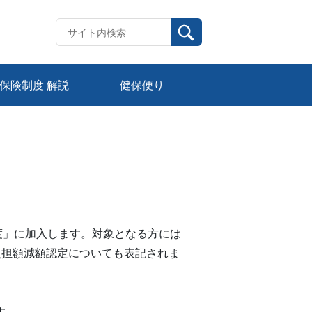
保険制度 解説
健保便り
度」に加入します。対象となる方には
負担額減額認定についても表記されま
す。