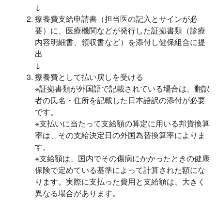
↓
療養費支給申請書（担当医の記入とサインが必
要）に、医療機関などが発行した証拠書類（診療
内容明細書、領収書など）を添付し健保組合に提
出
↓
療養費として払い戻しを受ける
※証拠書類が外国語で記載されている場合は、翻訳
者の氏名・住所を記載した日本語訳の添付が必要
です。
※支払いに当たって支給額の算定に用いる邦貨換算
率は、その支給決定日の外国為替換算率によりま
す。
※支給額は、国内でその傷病にかかったときの健康
保険で定めている基準によって計算された額にな
ります。実際に支払った費用と支給額は、大きく
異なる場合があります。