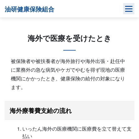
Skip
油研健康保険組合
to
content
海外で医療を受けたとき
被保険者や被扶養者が海外旅行や海外出張・赴任中
に業務外の急な病気やケガでやむを得ず現地の医療
機関にかかったとき、健康保険の給付の対象になり
ます。
海外療養費支給の流れ
いったん海外の医療機関に医療費を立て替えて支
払い