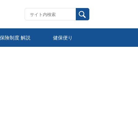
保険制度 解説
健保便り