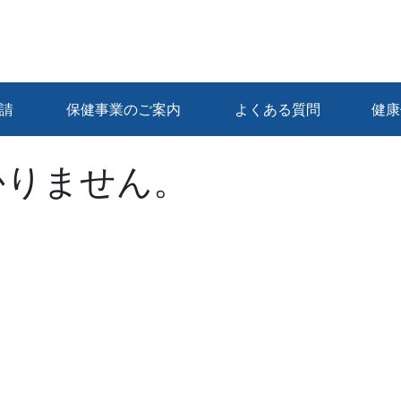
請
保健事業のご案内
よくある質問
健康
かりません。