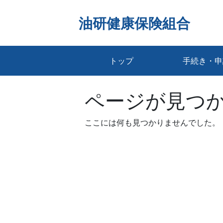
Skip
to
油研健康保険組合
content
トップ
手続き・申
ページが見つ
ここには何も見つかりませんでした。